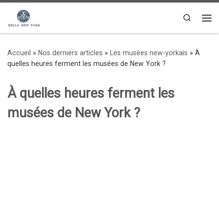
Passer au contenu
Search
Me
Accueil
»
Nos derniers articles
»
Les musées new-yorkais
»
À
quelles heures ferment les musées de New York ?
À quelles heures ferment les
musées de New York ?