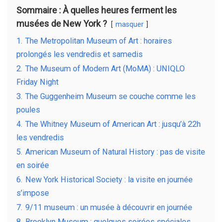
Sommaire : À quelles heures ferment les
musées de New York ?
masquer
1.
The Metropolitan Museum of Art : horaires
prolongés les vendredis et samedis
2.
The Museum of Modern Art (MoMA) : UNIQLO
Friday Night
3.
The Guggenheim Museum se couche comme les
poules
4.
The Whitney Museum of American Art : jusqu’à 22h
les vendredis
5.
American Museum of Natural History : pas de visite
en soirée
6.
New York Historical Society : la visite en journée
s’impose
7.
9/11 museum : un musée à découvrir en journée
8.
Brooklyn Museum : quelques soirées spéciales