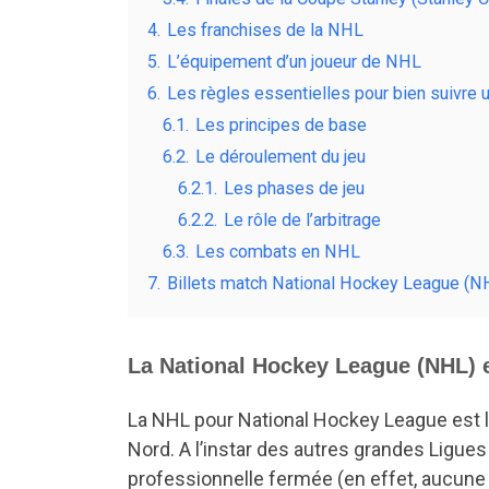
4.
Les franchises de la NHL
5.
L’équipement d’un joueur de NHL
6.
Les règles essentielles pour bien suivre 
6.1.
Les principes de base
6.2.
Le déroulement du jeu
6.2.1.
Les phases de jeu
6.2.2.
Le rôle de l’arbitrage
6.3.
Les combats en NHL
7.
Billets match National Hockey League (NH
La National Hockey League (NHL) 
La NHL pour National Hockey League est 
Nord. A l’instar des autres grandes Ligues
professionnelle fermée (en effet, aucune 