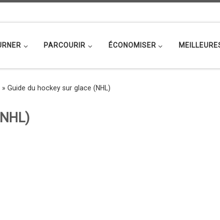
URNER
PARCOURIR
ÉCONOMISER
MEILLEURE
»
Guide du hockey sur glace (NHL)
(NHL)