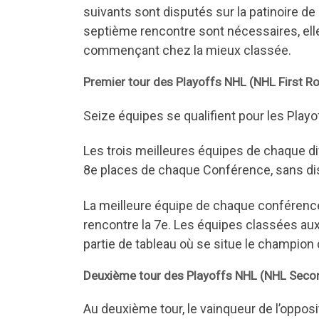
suivants sont disputés sur la patinoire de
septième rencontre sont nécessaires, ell
commençant chez la mieux classée.
Premier tour des Playoffs NHL (NHL First R
Seize équipes se qualifient pour les Play
Les trois meilleures équipes de chaque di
8e places de chaque Conférence, sans dist
La meilleure équipe de chaque conférence 
rencontre la 7e. Les équipes classées aux
partie de tableau où se situe le champion d
Deuxième tour des Playoffs NHL (NHL Seco
Au deuxième tour, le vainqueur de l’opposi