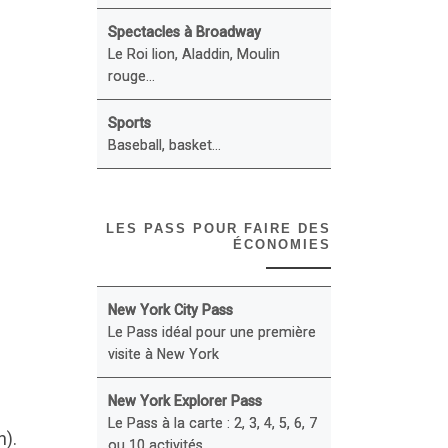
Spectacles à Broadway
Le Roi lion, Aladdin, Moulin
rouge...
Sports
Baseball, basket...
LES PASS POUR FAIRE DES
ÉCONOMIES
New York City Pass
Le Pass idéal pour une première
visite à New York
u
New York Explorer Pass
Le Pass à la carte : 2, 3, 4, 5, 6, 7
n).
ou 10 activités