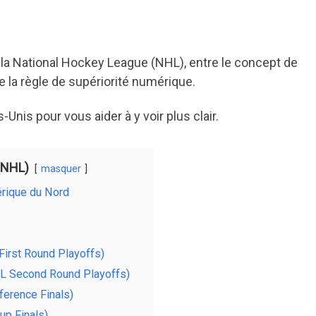
e la National Hockey League (NHL), entre le concept de
e la règle de supériorité numérique.
Unis pour vous aider à y voir plus clair.
(NHL)
masquer
rique du Nord
irst Round Playoffs)
L Second Round Playoffs)
erence Finals)
up Finals)