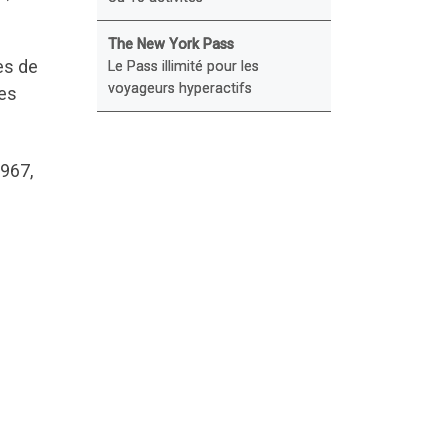
The New York Pass
es de
Le Pass illimité pour les
voyageurs hyperactifs
ues
1967,