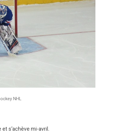
 hockey NHL
et s’achève mi-avril.