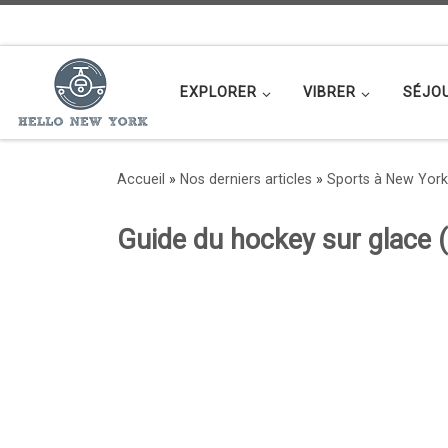
Passer au contenu
EXPLORER
VIBRER
SÉJO
Accueil
»
Nos derniers articles
»
Sports à New York
Guide du hockey sur glace 