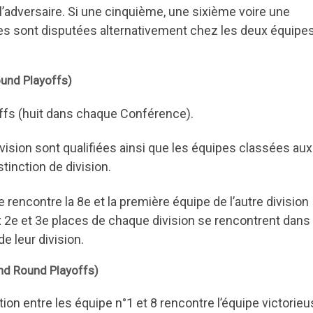
 l’adversaire. Si une cinquième, une sixième voire une
es sont disputées alternativement chez les deux équipe
ound Playoffs)
offs (huit dans chaque Conférence).
vision sont qualifiées ainsi que les équipes classées aux
inction de division.
rencontre la 8e et la première équipe de l’autre division
 2e et 3e places de chaque division se rencontrent dans 
e leur division.
nd Round Playoffs)
tion entre les équipe n°1 et 8 rencontre l’équipe victorie