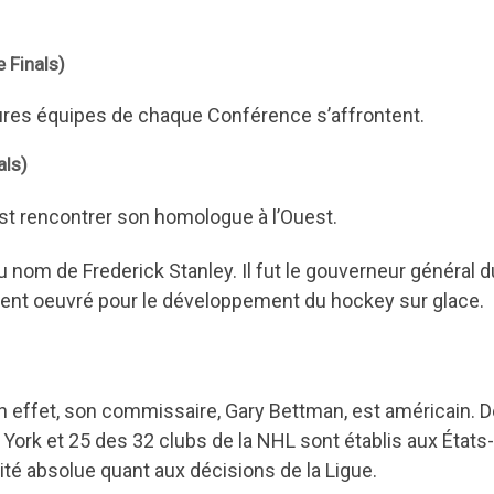
 Finals)
eures équipes de chaque Conférence s’affrontent.
als)
’Est rencontrer son homologue à l’Ouest.
nom de Frederick Stanley. Il fut le gouverneur général d
mment oeuvré pour le développement du hockey sur glace.
n effet, son commissaire, Gary Bettman, est américain. D
w York et 25 des 32 clubs de la NHL sont établis aux États-
rité absolue quant aux décisions de la Ligue.