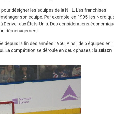
b pour désigner les équipes de la NHL. Les franchises
 déménager son équipe. Par exemple, en 1995, les Nordiqu
er à Denver aux États-Unis. Des considérations économiq
 d’un déménagement.
 depuis la fin des années 1960. Ainsi, de 6 équipes en 
ui. La compétition se déroule en deux phases : la
saison