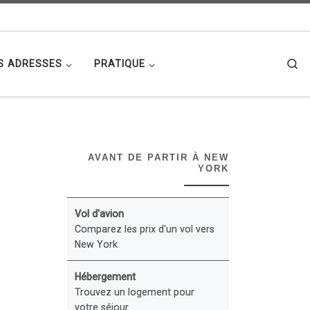
Se
S ADRESSES
PRATIQUE
AVANT DE PARTIR À NEW
YORK
Vol d'avion
Comparez les prix d'un vol vers
New York
Hébergement
Trouvez un logement pour
votre séjour