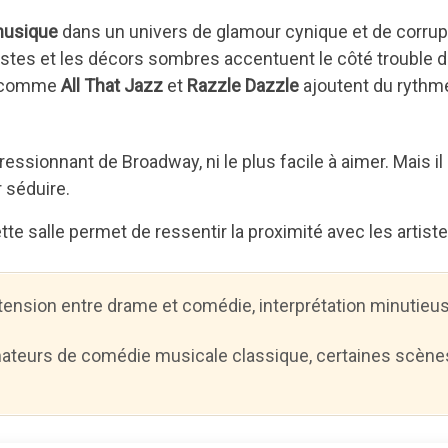
musique
dans un univers de glamour cynique et de corrup
stes et les décors sombres accentuent le côté trouble 
es comme
All That Jazz
et
Razzle Dazzle
ajoutent du rythm
essionnant de Broadway, ni le plus facile à aimer. Mais il
r séduire.
ette salle permet de ressentir la proximité avec les artiste
 tension entre drame et comédie, interprétation minutieu
amateurs de comédie musicale classique, certaines scène