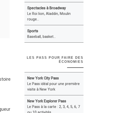
Spectacles à Broadway
Le Roi lion, Aladdin, Moulin
rouge...
Sports
Baseball, basket...
LES PASS POUR FAIRE DES
ÉCONOMIES
New York City Pass
stoire
Le Pass idéal pour une première
visite à New York
New York Explorer Pass
Le Pass à la carte : 2, 3, 4, 5, 6, 7
igueur
ou 10 activités