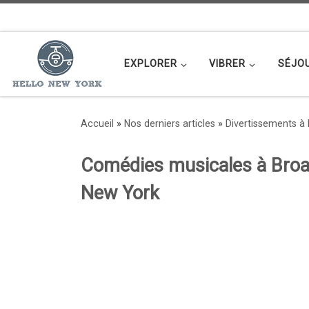
Passer au contenu
EXPLORER
VIBRER
SÉJO
Accueil
»
Nos derniers articles
»
Divertissements à
Comédies musicales à Broad
New York