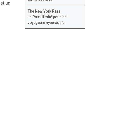
 et un
The New York Pass
Le Pass illimité pour les
voyageurs hyperactifs