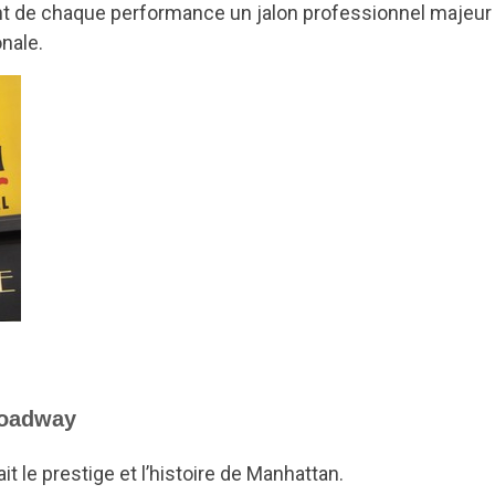
font de chaque performance un jalon professionnel majeur
nale.
roadway
 le prestige et l’histoire de Manhattan.