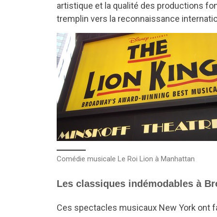
artistique et la qualité des productions 
tremplin vers la reconnaissance internatio
Comédie musicale Le Roi Lion à Manhattan
Les classiques indémodables à B
Ces spectacles musicaux New York ont fait