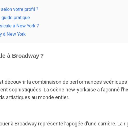
elon votre profil ?
 guide pratique
sicale à New York ?
ay à New York
le à Broadway ?
est découvrir la combinaison de performances scéniques
nt sophistiquées. La scène new-yorkaise a façonné l’hi
s artistiques au monde entier.
jouer à Broadway représente l’apogée d’une carrière. La r