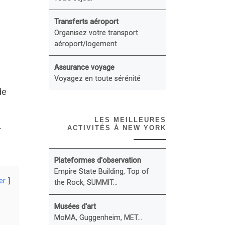
Transferts aéroport
Organisez votre transport
aéroport/logement
Assurance voyage
Voyagez en toute sérénité
de
LES MEILLEURES
ACTIVITÉS À NEW YORK
r
Plateformes d'observation
Empire State Building, Top of
er
the Rock, SUMMIT...
Musées d'art
MoMA, Guggenheim, MET...