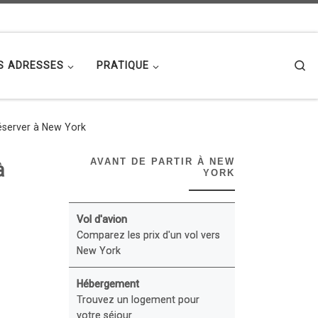
Se
S ADRESSES
PRATIQUE
éserver à New York
AVANT DE PARTIR À NEW
à
YORK
Vol d'avion
Comparez les prix d'un vol vers
New York
Hébergement
Trouvez un logement pour
votre séjour