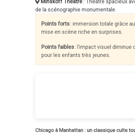
Minskoff Theatre
: Théâtre spacieux ave
de la scénographie monumentale.
Points forts
: immersion totale grâce a
mise en scène riche en surprises.
Points faibles
: l’impact visuel diminue
pour les enfants très jeunes.
Chicago à Manhattan : un classique culte touj