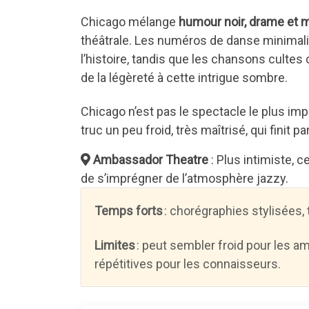
Chicago mélange
humour noir, drame et 
théâtrale. Les numéros de danse minimali
l’histoire, tandis que les chansons cult
de la légèreté à cette intrigue sombre.
Chicago n’est pas le spectacle le plus impr
truc un peu froid, très maîtrisé, qui finit pa
Ambassador Theatre
: Plus intimiste, c
de s’imprégner de l’atmosphère jazzy.
Temps forts
: chorégraphies stylisées,
Limites
: peut sembler froid pour les 
répétitives pour les connaisseurs.