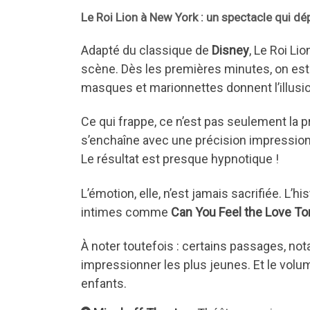
Le Roi Lion à New York : un spectacle qui dé
Adapté du classique de
Disney
, Le Roi Lio
scène. Dès les premières minutes, on e
masques et marionnettes donnent l’illusi
Ce qui frappe, ce n’est pas seulement la p
s’enchaîne avec une précision impressio
Le résultat est presque hypnotique !
L’émotion, elle, n’est jamais sacrifiée. L
intimes comme
Can You Feel the Love To
À noter toutefois : certains passages, n
impressionner les plus jeunes. Et le volu
enfants.