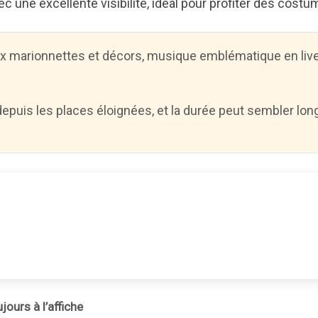
c une excellente visibilité, idéal pour profiter des costu
ux marionnettes et décors, musique emblématique en live
 depuis les places éloignées, et la durée peut sembler lo
ours à l’affiche