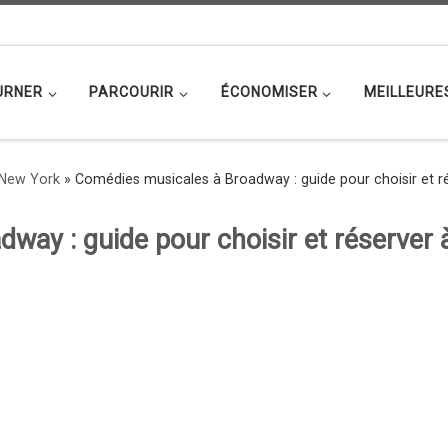
URNER
PARCOURIR
ÉCONOMISER
MEILLEURE
 New York
»
Comédies musicales à Broadway : guide pour choisir et r
way : guide pour choisir et réserver 