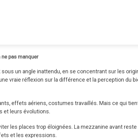
à ne pas manquer
z
sous un angle inattendu, en se concentrant sur les orig
 une vraie réflexion sur la différence et la perception du bi
ts, effets aériens, costumes travaillés. Mais ce qui tien
 et leurs évolutions.
viter les places trop éloignées. La mezzanine avant reste
fets et les expressions.