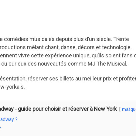
comédies musicales depuis plus d’un siècle. Trente
oductions mêlant chant, danse, décors et technologie.
ennent vivre cette expérience unique, qu’ils soient fans 
o ou curieux des nouveautés comme MJ The Musical.
entation, réserver ses billets au meilleur prix et profite
w-yorkais.
way - guide pour choisir et réserver à New York
masqu
oadway ?
y