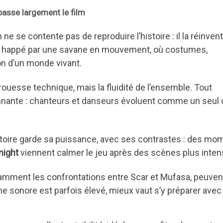
passe largement le film
n ne se contente pas de reproduire l’histoire : il la réinven
st happé par une savane en mouvement, où costumes,
on d’un monde vivant.
rouesse technique, mais la fluidité de l’ensemble. Tout
nnante : chanteurs et danseurs évoluent comme un seul 
’histoire garde sa puissance, avec ses contrastes : des m
night
viennent calmer le jeu après des scènes plus inten
otamment les confrontations entre Scar et Mufasa, peuven
me sonore est parfois élevé, mieux vaut s’y préparer avec