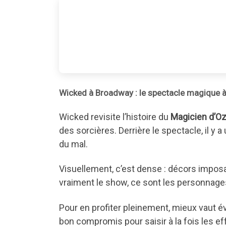
Wicked à Broadway : le spectacle magique 
Wicked revisite l’histoire du
Magicien d’O
des sorcières. Derrière le spectacle, il y a
du mal.
Visuellement, c’est dense : décors imposan
vraiment le show, ce sont les personnages
Pour en profiter pleinement, mieux vaut é
bon compromis pour saisir à la fois les ef