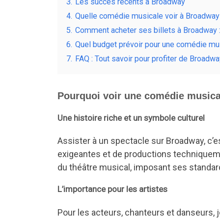
3.
Les succès récents à Broadway
4.
Quelle comédie musicale voir à Broadway s
5.
Comment acheter ses billets à Broadway :
6.
Quel budget prévoir pour une comédie mu
7.
FAQ : Tout savoir pour profiter de Broadw
Pourquoi voir une comédie musica
Une histoire riche et un symbole culturel
Assister à un spectacle sur Broadway, c’
exigeantes et de productions techniqueme
du théâtre musical, imposant ses standard
L’importance pour les artistes
Pour les acteurs, chanteurs et danseurs, 