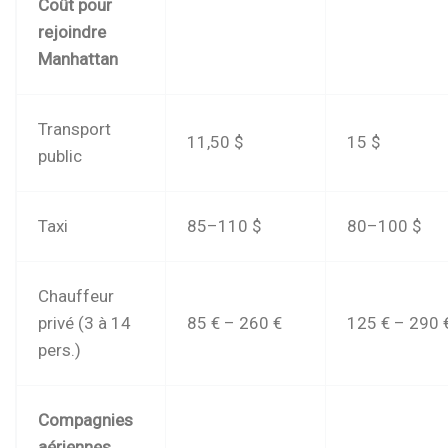
Coût pour
rejoindre
Manhattan
Transport
11,50 $
15 $
public
Taxi
85–110 $
80–100 $
Chauffeur
privé (3 à 14
85 € – 260 €
125 € – 290 
pers.)
Compagnies
aériennes