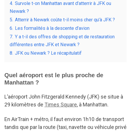
4.
Survole t-on Manhattan avant d’atterrir à JFK ou
Newark ?
5.
Atterrir à Newark coûte t-il moins cher qu’à JFK ?
6.
Les formalités à la descente d’avion
7.
Y a t-il des offres de shopping et de restauration
différentes entre JFK et Newark ?
8.
JFK ou Newark ? Le récapitulatif
Quel aéroport est le plus proche de
Manhattan ?
L’aéroport John Fitzgerald Kennedy (JFK) se situe à
29 kilomètres de
Times Square
, à Manhattan.
En AirTrain + métro, il faut environ 1h10 de transport
tandis que par la route (taxi, navette ou véhicule privé