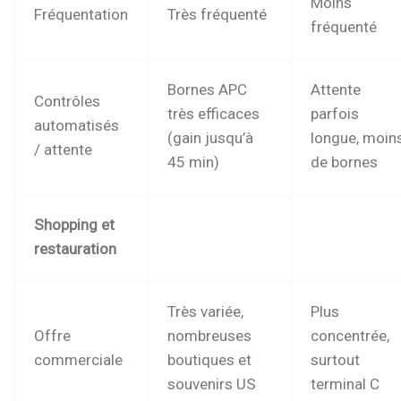
Moins
Fréquentation
Très fréquenté
fréquenté
Bornes APC
Attente
Contrôles
très efficaces
parfois
automatisés
(gain jusqu’à
longue, moin
/ attente
45 min)
de bornes
Shopping et
restauration
Très variée,
Plus
Offre
nombreuses
concentrée,
commerciale
boutiques et
surtout
souvenirs US
terminal C