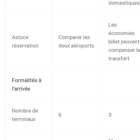
domestiques
Les
économies
Astuce
Comparer les
billet peuvent
réservation
deux aéroports
compenser l
transfert
Formalités à
l’arrivée
Nombre de
6
3
terminaux