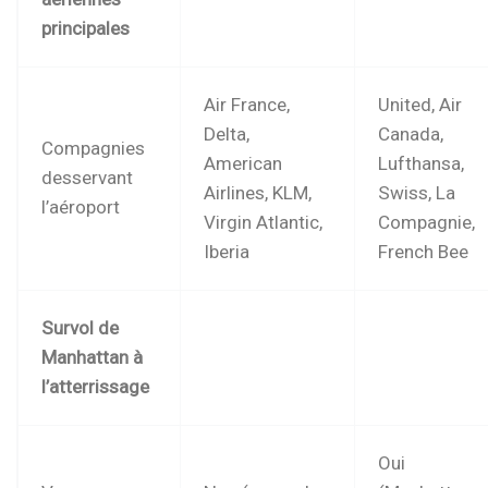
principales
Air France,
United, Air
Delta,
Canada,
Compagnies
American
Lufthansa,
desservant
Airlines, KLM,
Swiss, La
l’aéroport
Virgin Atlantic,
Compagnie,
Iberia
French Bee
Survol de
Manhattan à
l’atterrissage
Oui