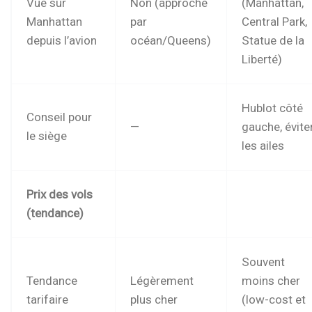
Vue sur
Non (approche
(Manhattan,
Manhattan
par
Central Park,
depuis l’avion
océan/Queens)
Statue de la
Liberté)
Hublot côté
Conseil pour
—
gauche, évite
le siège
les ailes
Prix des vols
(tendance)
Souvent
Tendance
Légèrement
moins cher
tarifaire
plus cher
(low-cost et