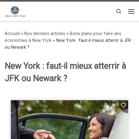
Passer au contenu
Search
Me
Accueil
»
Nos derniers articles
»
Bons plans pour faire des
économies à New York
»
New York : faut-il mieux atterrir à JFK
ou Newark ?
New York : faut-il mieux atterrir à
JFK ou Newark ?