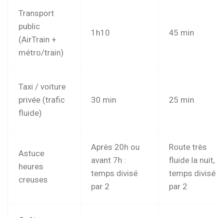
Transport
public
1h10
45 min
(AirTrain +
métro/train)
Taxi / voiture
privée (trafic
30 min
25 min
fluide)
Après 20h ou
Route très
Astuce
avant 7h :
fluide la nuit,
heures
temps divisé
temps divisé
creuses
par 2
par 2