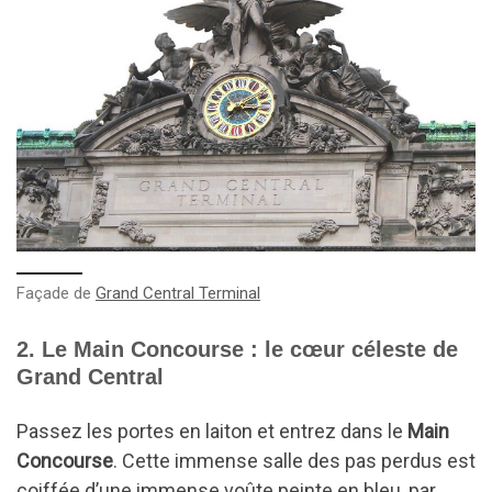
Façade de
Grand Central Terminal
2. Le Main Concourse : le cœur céleste de
Grand Central
Passez les portes en laiton et entrez dans le
Main
Concourse
. Cette immense salle des pas perdus est
coiffée d’une immense voûte peinte en bleu, par