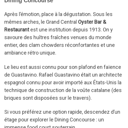
Dining Concourse
Après l’émotion, place à la dégustation. Sous les
mêmes arches, le Grand Central
Oyster Bar &
Restaurant
est une institution depuis 1913. On y
savoure des huîtres fraîches venues du monde
entier, des clam chowders réconfortantes et une
ambiance rétro unique.
Le lieu est aussi connu pour son plafond en faïence
de Guastavino. Rafael Guastavino était un architecte
espagnol connu pour avoir importé aux États-Unis la
technique de construction de la voûte catalane (des
briques sont disposées sur le travers).
Si vous préférez une option rapide, descendez d’un
étage pour explorer le Dining Concourse : un
immense food court souterrain.