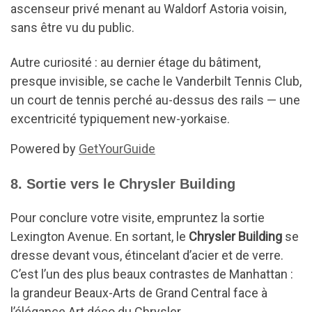
ascenseur privé menant au Waldorf Astoria voisin,
sans être vu du public.
Autre curiosité : au dernier étage du bâtiment,
presque invisible, se cache le Vanderbilt Tennis Club,
un court de tennis perché au-dessus des rails — une
excentricité typiquement new-yorkaise.
Powered by
GetYourGuide
8. Sortie vers le Chrysler Building
Pour conclure votre visite, empruntez la sortie
Lexington Avenue. En sortant, le
Chrysler Building
se
dresse devant vous, étincelant d’acier et de verre.
C’est l’un des plus beaux contrastes de Manhattan :
la grandeur Beaux-Arts de Grand Central face à
l’élégance Art déco du Chrysler.