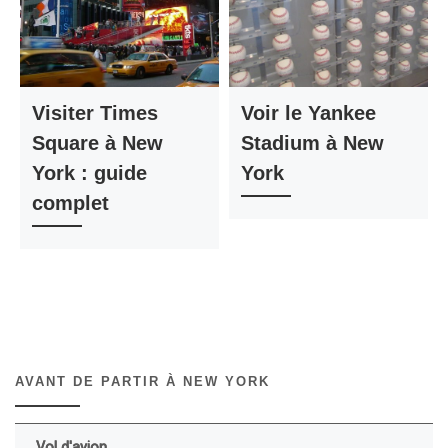
Visiter Times
Voir le Yankee
Square à New
Stadium à New
York : guide
York
complet
AVANT DE PARTIR À NEW YORK
Vol d'avion