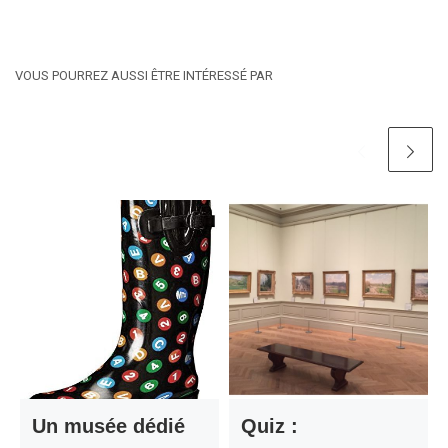
VOUS POURREZ AUSSI ÊTRE INTÉRESSÉ PAR
Un musée dédié
Quiz :