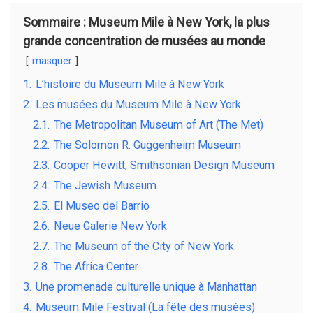
Sommaire : Museum Mile à New York, la plus
grande concentration de musées au monde
masquer
1.
L’histoire du Museum Mile à New York
2.
Les musées du Museum Mile à New York
2.1.
The Metropolitan Museum of Art (The Met)
2.2.
The Solomon R. Guggenheim Museum
2.3.
Cooper Hewitt, Smithsonian Design Museum
2.4.
The Jewish Museum
2.5.
El Museo del Barrio
2.6.
Neue Galerie New York
2.7.
The Museum of the City of New York
2.8.
The Africa Center
3.
Une promenade culturelle unique à Manhattan
4.
Museum Mile Festival (La fête des musées)