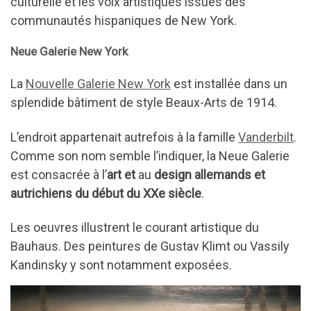
culturelle et les voix artistiques issues des
communautés hispaniques de New York.
Neue Galerie New York
La
Nouvelle Galerie New York
est installée dans un
splendide bâtiment de style Beaux-Arts de 1914.
L’endroit appartenait autrefois à la famille
Vanderbilt
.
Comme son nom semble l’indiquer, la Neue Galerie
est consacrée à l’
art et
au
design allemands et
autrichiens du début du XXe siècle
.
Les oeuvres illustrent le courant artistique du
Bauhaus. Des peintures de Gustav Klimt ou Vassily
Kandinsky y sont notamment exposées.