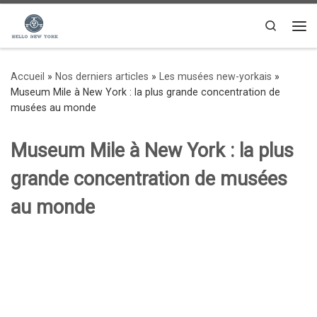
Passer au contenu
Search
Me
Accueil
»
Nos derniers articles
»
Les musées new-yorkais
»
Museum Mile à New York : la plus grande concentration de
musées au monde
Museum Mile à New York : la plus
grande concentration de musées
au monde