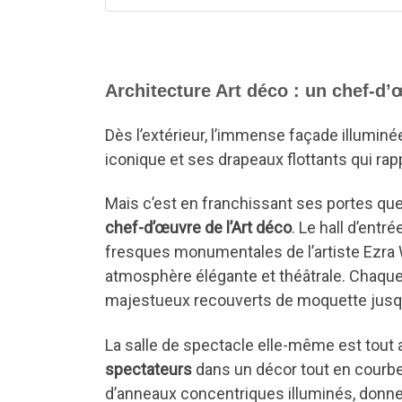
Architecture Art déco : un chef-d
Dès l’extérieur, l’immense façade illuminé
iconique et ses drapeaux flottants qui rapp
Mais c’est en franchissant ses portes qu
chef-d’œuvre de l’Art déco
. Le hall d’entr
fresques monumentales de l’artiste Ezra 
atmosphère élégante et théâtrale. Chaque
majestueux recouverts de moquette jusqu’
La salle de spectacle elle-même est tout a
spectateurs
dans un décor tout en courbe
d’anneaux concentriques illuminés, donne l