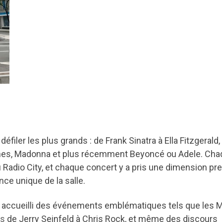
éfiler les plus grands : de Frank Sinatra à Ella Fitzgerald,
Stones, Madonna et plus récemment Beyoncé ou Adele. Ch
Radio City, et chaque concert y a pris une dimension pr
nce unique de la salle.
nt accueilli des événements emblématiques tels que les
es
de Jerry Seinfeld à Chris Rock, et même des discours