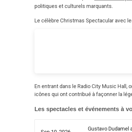
politiques et culturels marquants.
Le célèbre Christmas Spectacular avec l
En entrant dans le Radio City Music Hall, 
icônes qui ont contribué à façonner la l
Les spectacles et événements à vo
Gustavo Dudamel 
Sep
10
20
26