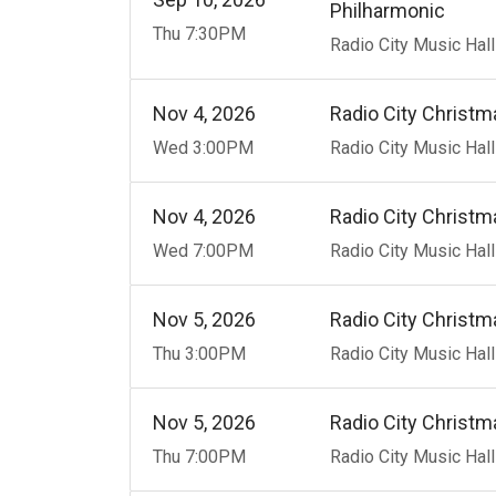
Philharmonic
Thu
7:30
PM
Radio City Music Hall
Nov
4
20
26
Radio City Christm
Wed
3:00
PM
Radio City Music Hall
Nov
4
20
26
Radio City Christm
Wed
7:00
PM
Radio City Music Hall
Nov
5
20
26
Radio City Christm
Thu
3:00
PM
Radio City Music Hall
Nov
5
20
26
Radio City Christm
Thu
7:00
PM
Radio City Music Hall