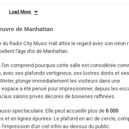
Load More
’œuvre de Manhattan
e du Radio City Music Hall attire le regard avec son néon
ellent l’âge d’or de Manhattan.
e l’on comprend pourquoi cette salle est considérée co
ée, avec ses plafonds vertigineux, ses lustres dorés et se
Winter, plonge immédiatement les visiteurs dans une
 espace a été pensé pour impressionner, depuis les esca
aux salons privés décorés de boiseries raffinées.
ussi spectaculaire. Elle peut accueillir plus de
6 000
s et en lignes épurées. Le plafond en arc de cercle, co
’impression d’un ciel infini au-dessus du public.