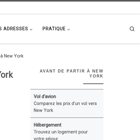
Se
S ADRESSES
PRATIQUE
r à New York
AVANT DE PARTIR À NEW
York
YORK
Vol d'avion
Comparez les prix d'un vol vers
New York
Hébergement
Trouvez un logement pour
votre séjour