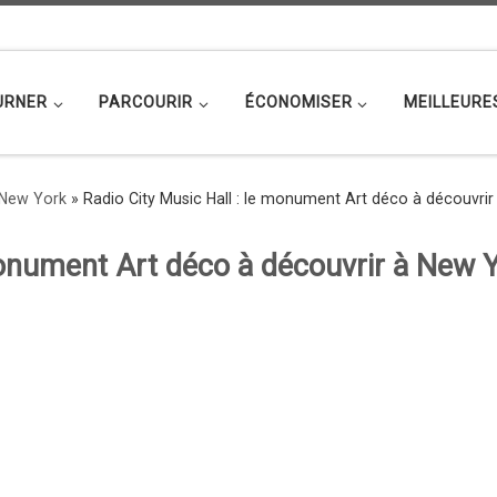
URNER
PARCOURIR
ÉCONOMISER
MEILLEURE
 New York
»
Radio City Music Hall : le monument Art déco à découvri
monument Art déco à découvrir à New 