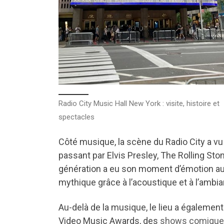
Radio City Music Hall New York : visite, histoire et
spectacles
Côté musique, la scène du Radio City a vu d
passant par Elvis Presley, The Rolling 
génération a eu son moment d’émotion au 
mythique grâce à l’acoustique et à l’ambia
Au-delà de la musique, le lieu a égaleme
Video Music Awards, des
shows comiqu