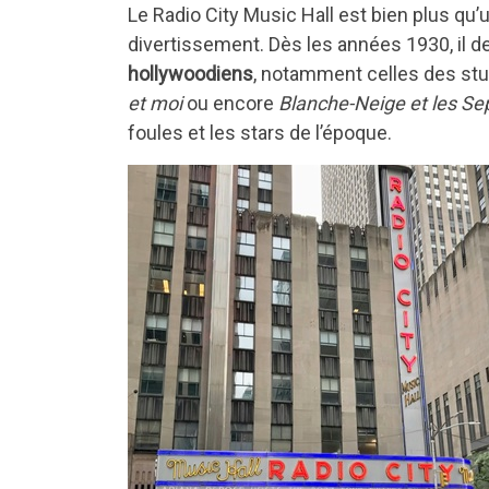
Le Radio City Music Hall est bien plus qu’u
divertissement. Dès les années 1930, il de
hollywoodiens
, notamment celles des st
et moi
ou encore
Blanche-Neige et les Se
foules et les stars de l’époque.