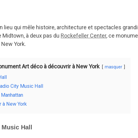
un lieu qui mêle histoire, architecture et spectacles gran
de Midtown, à deux pas du
Rockefeller Center
, ce monume
e New York.
monument Art déco à découvrir à New York
masquer
Hall
adio City Music Hall
e Manhattan
ur à New York
y Music Hall