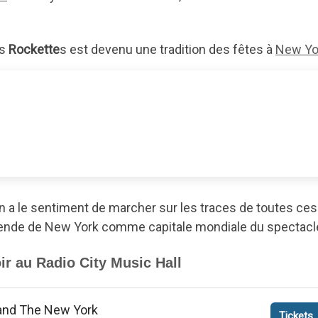
es
Rockette
s est devenu une tradition des fêtes à
New Yo
on a le sentiment de marcher sur les traces de toutes ces
égende de New York comme capitale mondiale du spectacl
ir au Radio City Music Hall
and The New York