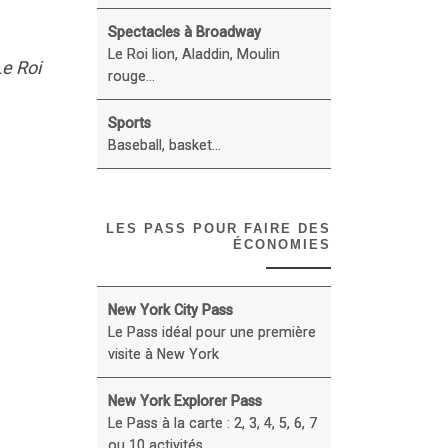
Spectacles à Broadway
Le Roi lion, Aladdin, Moulin
Le Roi
rouge...
Sports
Baseball, basket...
LES PASS POUR FAIRE DES
ÉCONOMIES
New York City Pass
Le Pass idéal pour une première
visite à New York
New York Explorer Pass
Le Pass à la carte : 2, 3, 4, 5, 6, 7
ou 10 activités