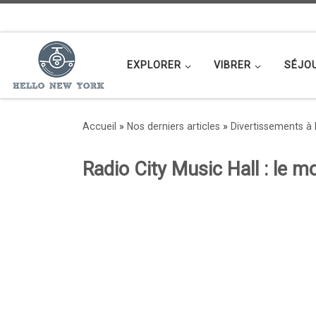
Passer au contenu
EXPLORER
VIBRER
SÉJO
Accueil
»
Nos derniers articles
»
Divertissements à
Radio City Music Hall : le 