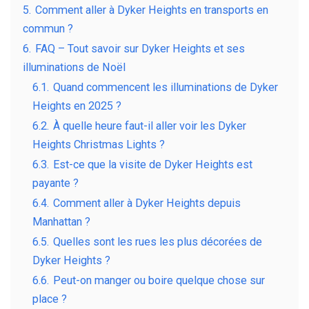
5.
Comment aller à Dyker Heights en transports en
commun ?
6.
FAQ – Tout savoir sur Dyker Heights et ses
illuminations de Noël
6.1.
Quand commencent les illuminations de Dyker
Heights en 2025 ?
6.2.
À quelle heure faut-il aller voir les Dyker
Heights Christmas Lights ?
6.3.
Est-ce que la visite de Dyker Heights est
payante ?
6.4.
Comment aller à Dyker Heights depuis
Manhattan ?
6.5.
Quelles sont les rues les plus décorées de
Dyker Heights ?
6.6.
Peut-on manger ou boire quelque chose sur
place ?