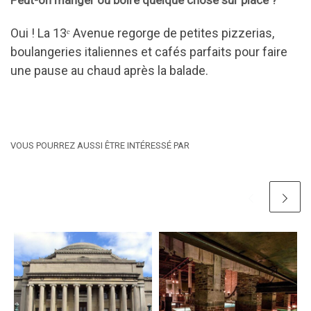
Peut-on manger ou boire quelque chose sur place ?
Oui ! La 13ᵉ Avenue regorge de petites pizzerias,
boulangeries italiennes et cafés parfaits pour faire
une pause au chaud après la balade.
VOUS POURREZ AUSSI ÊTRE INTÉRESSÉ PAR