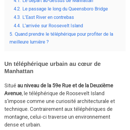
4.1.
Le départ au-dessus de Manhattan
4.2.
Le passage le long du Queensboro Bridge
4.3.
L’East River en contrebas
4.4.
L’arrivée sur Roosevelt Island
5.
Quand prendre le téléphérique pour profiter de la
meilleure lumière ?
Un téléphérique urbain au cœur de
Manhattan
Situé
au niveau de la 59e Rue et de la Deuxième
Avenue
, le téléphérique de Roosevelt Island
s’impose comme une curiosité architecturale et
technique. Contrairement aux téléphériques de
montagne, celui-ci traverse un environnement
dense et urbain.