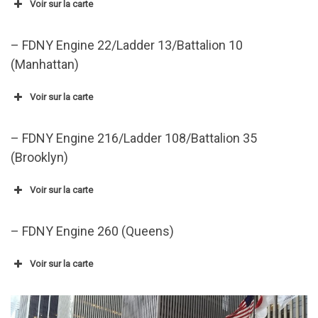
Voir sur la carte
– FDNY Engine 22/Ladder 13/Battalion 10
(Manhattan)
Voir sur la carte
– FDNY Engine 216/Ladder 108/Battalion 35
(Brooklyn)
Voir sur la carte
– FDNY Engine 260 (Queens)
Voir sur la carte