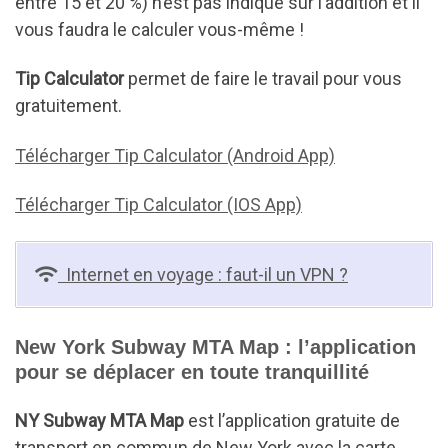
entre 15 et 20 %) n’est pas indiqué sur l’addition et il
vous faudra le calculer vous-même !
Tip Calculator
permet de faire le travail pour vous
gratuitement.
Télécharger Tip Calculator (Android App)
Télécharger Tip Calculator (IOS App)
Internet en voyage : faut-il un VPN ?
New York Subway MTA Map : l’application
pour se déplacer en toute tranquillité
NY Subway MTA Map
est l’application gratuite de
transport en commun de New York avec la carte