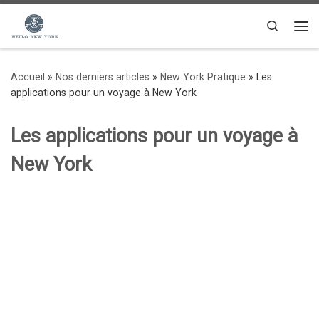
Passer au contenu
Search
Me
Accueil
»
Nos derniers articles
»
New York Pratique
»
Les
applications pour un voyage à New York
Les applications pour un voyage à
New York