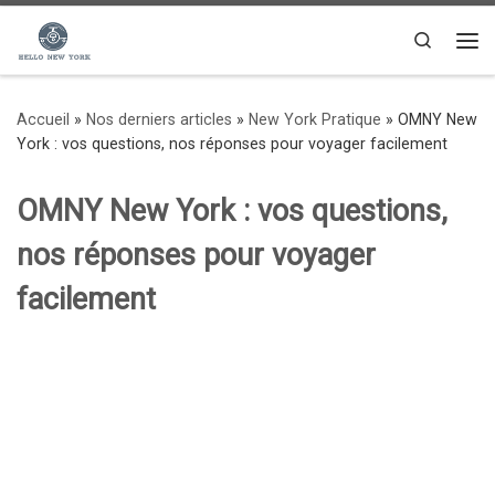
Passer au contenu
Search
Me
Accueil
»
Nos derniers articles
»
New York Pratique
»
OMNY New
York : vos questions, nos réponses pour voyager facilement
OMNY New York : vos questions,
nos réponses pour voyager
facilement