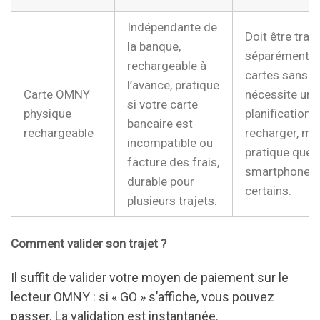
Indépendante de
Doit être tran
la banque,
séparément d
rechargeable à
cartes sans c
l’avance, pratique
Carte OMNY
nécessite une
si votre carte
physique
planification 
bancaire est
rechargeable
recharger, mo
incompatible ou
pratique que l
facture des frais,
smartphone p
durable pour
certains.
plusieurs trajets.
Comment valider son trajet ?
Il suffit de valider votre moyen de paiement sur le
lecteur OMNY : si « GO » s’affiche, vous pouvez
passer. La validation est instantanée.