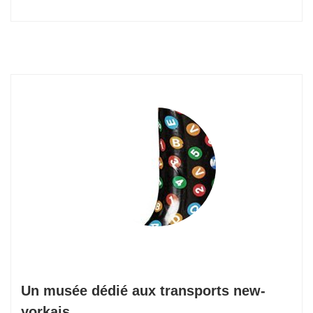
Un musée dédié aux transports new-
yorkais