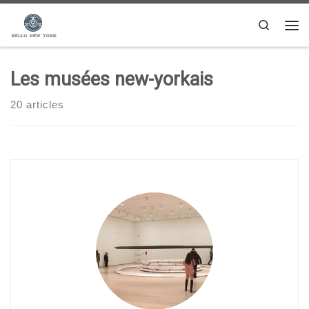
Passer au contenu
Search
Me
Les musées new-yorkais
20 articles