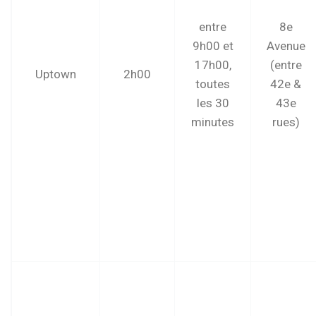
entre
8e
9h00 et
Avenue
17h00,
(entre
Uptown
2h00
toutes
42e &
les 30
43e
minutes
rues)