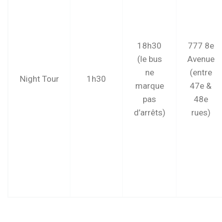
18h30
777 8e
(le bus
Avenue
ne
(entre
Night Tour
1h30
marque
47e &
pas
48e
d’arrêts)
rues)