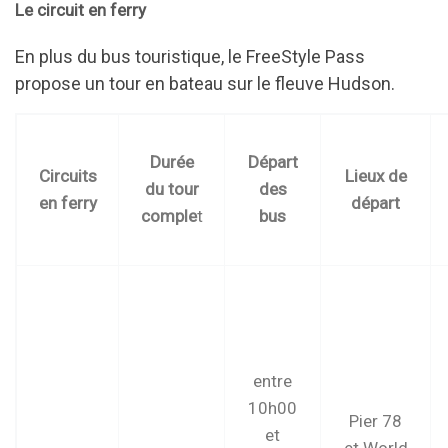
Le circuit en ferry
En plus du bus touristique, le FreeStyle Pass
propose un tour en bateau sur le fleuve Hudson.
Durée
Départ
Circuits
Lieux de
du tour
des
en ferry
départ
comple
t
bus
entre
10h00
Pier 78
et