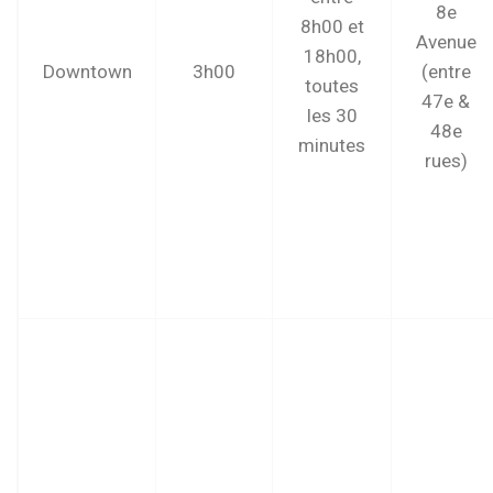
8e
8h00 et
Avenue
18h00,
Downtown
3h00
(entre
toutes
47e &
les 30
48e
minutes
rues)