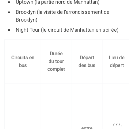
Uptown (la partie nord de Manhattan)
Brooklyn (la visite de l’arrondissement de
Brooklyn)
Night Tour (le circuit de Manhattan en soirée)
Durée
Circuits en
Départ
Lieu de
du tour
bus
des bus
départ
comple
t
777,
entre