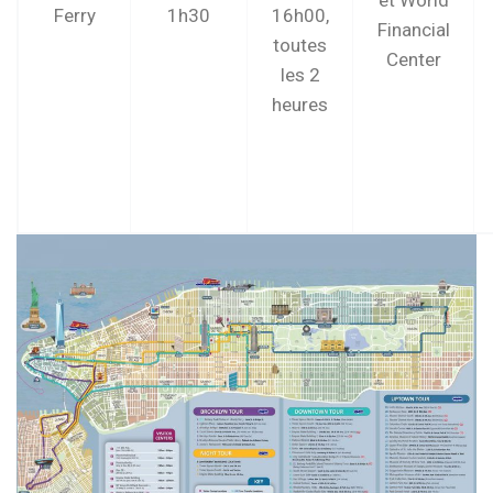
et World
Ferry
1h30
16h00,
Financial
toutes
Center
les 2
heures