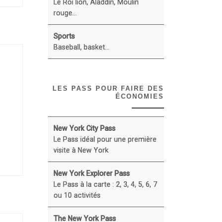
Le Roi lion, Aladdin, Moulin
rouge...
Sports
Baseball, basket...
LES PASS POUR FAIRE DES
ÉCONOMIES
New York City Pass
Le Pass idéal pour une première
visite à New York
New York Explorer Pass
Le Pass à la carte : 2, 3, 4, 5, 6, 7
ou 10 activités
The New York Pass