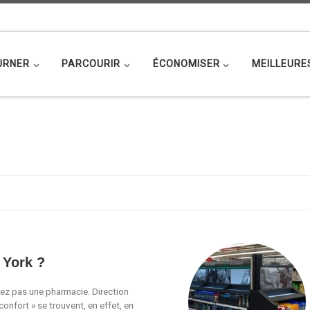
URNER
PARCOURIR
ÉCONOMISER
MEILLEURE
 York ?
ez pas une pharmacie. Direction
onfort » se trouvent, en effet, en