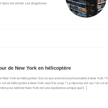
 dans cet article. Les drugstores
our de New York en hélicoptère
er New York en hélicoptère ! Est-ce une activité incontournable à New York ? 
n vol en hélicoptère à New York vaut-il le coup ? La réponse est oui ! Un vol e
ptère pour admirer New York est une expérience unique que […]