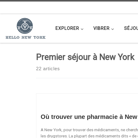
Passer au contenu
EXPLORER
VIBRER
SÉJO
Premier séjour à New York
22 articles
Où trouver une pharmacie à New
A New York, pour trouver des médicaments, ne cherch
les drugstores. La plupart des médicaments dits « de c