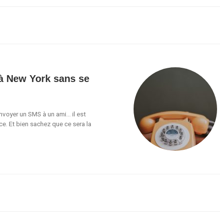
à New York sans se
 envoyer un SMS à un ami… il est
ce. Et bien sachez que ce sera la