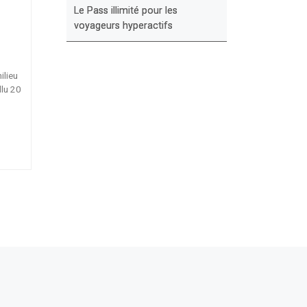
Le Pass illimité pour les
voyageurs hyperactifs
ilieu
llu 20