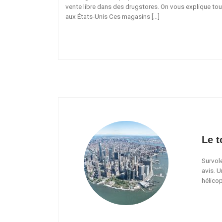
vente libre dans des drugstores. On vous explique tout
aux États-Unis Ces magasins […]
Le t
Survol
avis. U
hélico